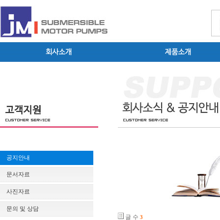
공지안내
문서자료
사진자료
문의 및 상담
글 수
3