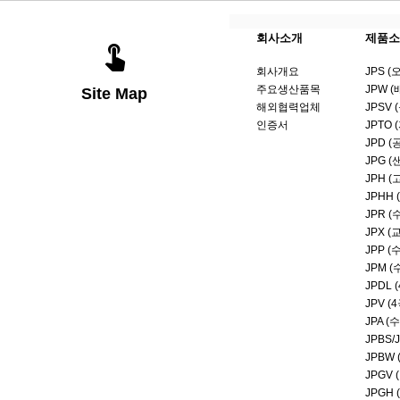
회사소개
제품소
회사개요
JPS 
주요생산품목
JPW 
Site Map
해외협력업체
JPSV
인증서
JPTO
JPD 
JPG 
JPH 
JPHH
JPR 
JPX 
JPP 
JPM 
JPDL
JPV 
JPA 
JPBS
JPBW
JPGV
JPGH