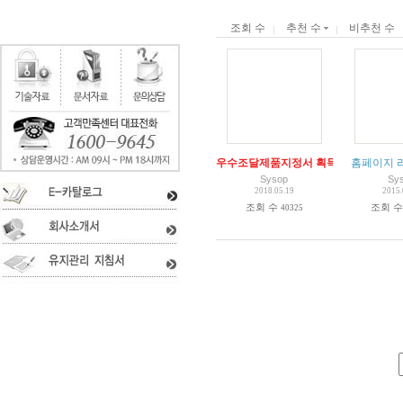
조회 수
추천 수
비추천 수
우수조달제품지정서 획득 !!!!
홈페이지 
Sysop
Sy
2018.05.19
2015.
조회 수
조회 
40325